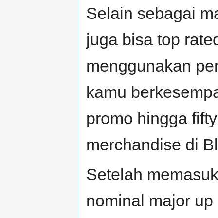
Selain sebagai ma
juga bisa top rate
menggunakan pem
kamu berkesempa
promo hingga fifty
merchandise di Bli
Setelah memasukk
nominal major up