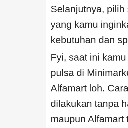
Selanjutnya, pili
yang kamu ingink
kebutuhan dan sp
Fyi, saat ini kam
pulsa di Minimark
Alfamart loh. Ca
dilakukan tanpa h
maupun Alfamart t