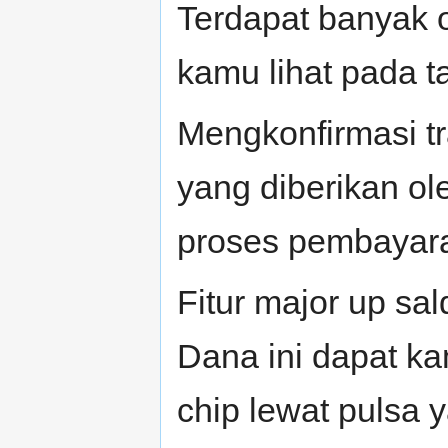
Terdapat banyak o
kamu lihat pada t
Mengkonfirmasi tr
yang diberikan ol
proses pembayar
Fitur major up sal
Dana ini dapat k
chip lewat pulsa 