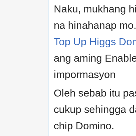
Naku, mukhang h
na hinahanap mo.
Top Up Higgs Dom
ang aming Enable 
impormasyon
Oleh sebab itu pa
cukup sehingga da
chip Domino.