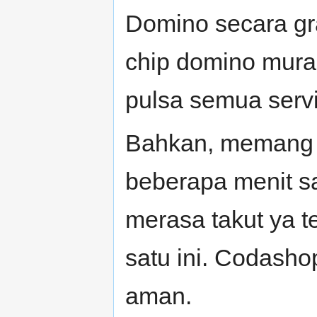
Domino secara gr
chip domino mur
pulsa semua servi
Bahkan, memang
beberapa menit sa
merasa takut ya 
satu ini. Codash
aman.